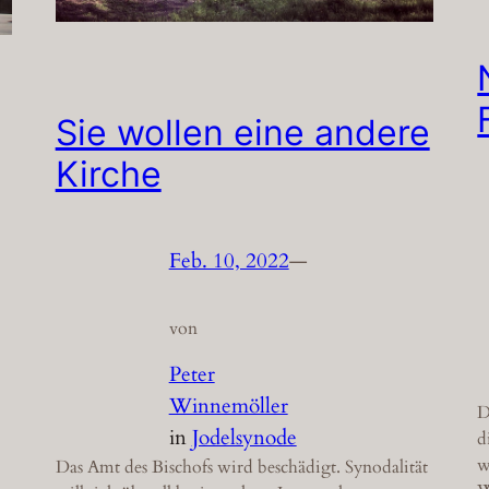
Sie wollen eine andere
Kirche
Feb. 10, 2022
—
von
Peter
Winnemöller
D
in
Jodelsynode
d
w
Das Amt des Bischofs wird beschädigt. Synodalität