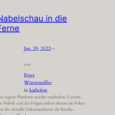
Nabelschau in die
Ferne
Jan. 29, 2022
—
von
Peter
Winnemöller
in
katholon
ie eigene Plattform wieder entdecken. Corona,
ie Politik und die Folgen stehen ebenso im Fokus
ie die aktuelle Dekonstruktion der Kirche.