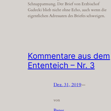
Schnappatmung. Der Brief von Erzbischof
Gadecki blieb nicht ohne Echo, auch wenn die
eigentlichen Adressaten des Briefes schweigen.
Kommentare aus dem
Ententeich – Nr. 3
Dez. 31, 2019
—
von
Peter