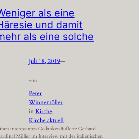
Weniger als eine
Häresie und damit
mehr als eine solche
Juli 18, 2019
—
von
Peter
Winnemöller
in
Kirche
, 
Kirche aktuell
inen interessanten Gedanken äußerte Gerhard
ardinal Müller im Interview mit der italienischen