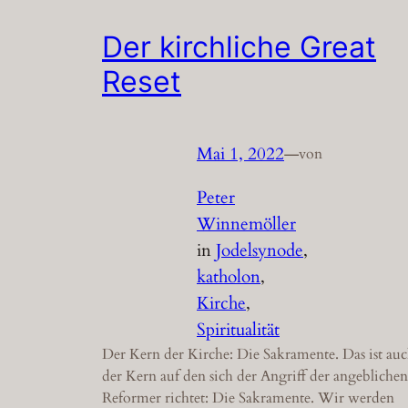
Der kirchliche Great
Reset
Mai 1, 2022
—
von
Peter
Winnemöller
in
Jodelsynode
, 
katholon
, 
Kirche
, 
Spiritualität
Der Kern der Kirche: Die Sakramente. Das ist au
der Kern auf den sich der Angriff der angeblichen
Reformer richtet: Die Sakramente. Wir werden