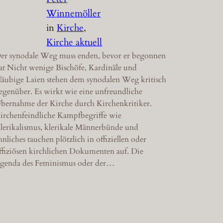
Winnemöller
in
Kirche
, 
Kirche aktuell
er synodale Weg muss enden, bevor er begonnen
at Nicht wenige Bischöfe, Kardinäle und
läubige Laien stehen dem synodalen Weg kritisch
egenüber. Es wirkt wie eine unfreundliche
bernahme der Kirche durch Kirchenkritiker.
irchenfeindliche Kampfbegriffe wie
lerikalismus, klerikale Männerbünde und
hnliches tauchen plötzlich in offiziellen oder
ffiziösen kirchlichen Dokumenten auf. Die
genda des Feminismus oder der…