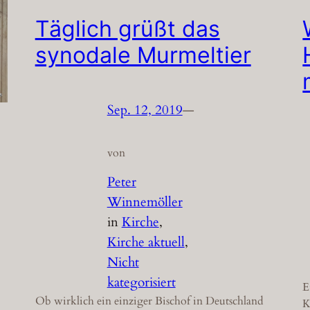
Täglich grüßt das
synodale Murmeltier
Sep. 12, 2019
—
von
Peter
Winnemöller
in
Kirche
, 
Kirche aktuell
, 
Nicht
kategorisiert
E
Ob wirklich ein einziger Bischof in Deutschland
K