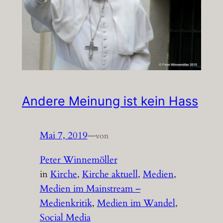
Andere Meinung ist kein Hass
Mai 7, 2019
—
von
Peter Winnemöller
in
Kirche
, 
Kirche aktuell
, 
Medien
, 
Medien im Mainstream –
Medienkritik
, 
Medien im Wandel
, 
Social Media