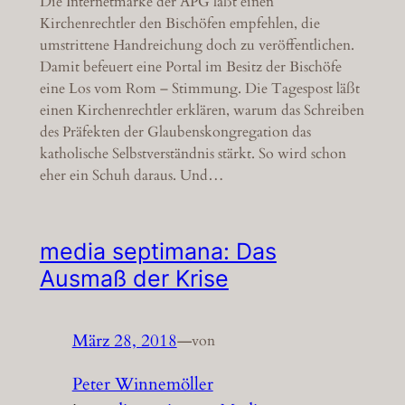
Die Internetmarke der APG läßt einen
Kirchenrechtler den Bischöfen empfehlen, die
umstrittene Handreichung doch zu veröffentlichen.
Damit befeuert eine Portal im Besitz der Bischöfe
eine Los vom Rom – Stimmung. Die Tagespost läßt
einen Kirchenrechtler erklären, warum das Schreiben
des Präfekten der Glaubenskongregation das
katholische Selbstverständnis stärkt. So wird schon
eher ein Schuh daraus. Und…
media septimana: Das
Ausmaß der Krise
März 28, 2018
—
von
Peter Winnemöller