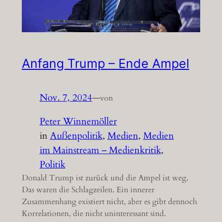
Anfang Trump – Ende Ampel
Nov. 7, 2024
—
von
Peter Winnemöller
in
Außenpolitik
, 
Medien
, 
Medien
im Mainstream – Medienkritik
, 
Politik
Donald Trump ist zurück und die Ampel ist weg.
Das waren die Schlagzeilen. Ein innerer
Zusammenhang existiert nicht, aber es gibt dennoch
Korrelationen, die nicht uninteressant sind.