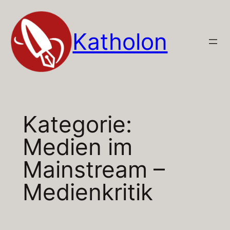
Zum
Inhalt
Katholon
springen
Kategorie:
Medien im
Mainstream –
Medienkritik