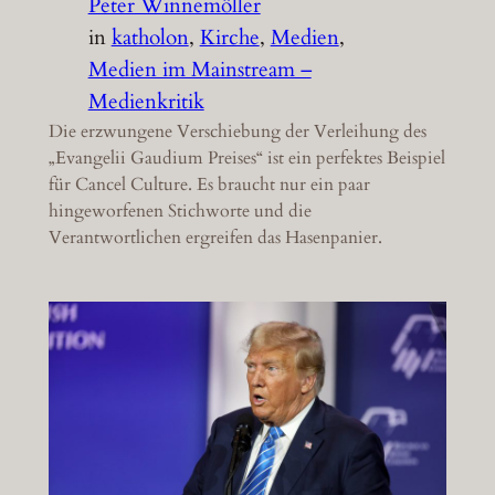
Peter Winnemöller
in
katholon
, 
Kirche
, 
Medien
, 
Medien im Mainstream –
Medienkritik
Die erzwungene Verschiebung der Verleihung des
„Evangelii Gaudium Preises“ ist ein perfektes Beispiel
für Cancel Culture. Es braucht nur ein paar
hingeworfenen Stichworte und die
Verantwortlichen ergreifen das Hasenpanier.