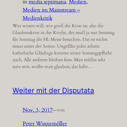
in
media septimana
, 
Medien
, 
Medien im Mainstream –
Medienkritik
Wer wissen will, wie groß die Krise ist, also die
Glaubenskrise in der Kirche, der muß ja nur Sonntag
für Sonntag die Hl. Messe besuchen. Das ist nichts
neues unter der Sonne. Ungefähr jeder zehnte
katholische Gläubige kommt seiner Sonntagspflicht
nach. Alle anderen bleiben fern. Man müßte sehr
naiv sein, wollte man glauben, das habe…
Weiter mit der Disputata
Nov. 3, 2017
—
von
Peter Winnemöller