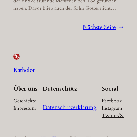
der Antike tausende Menschen den Tod gefunden
haben. Davor blieb auch der Sohn Gottes nicht…
Nächste Seite
→
Katholon
Über uns
Datenschutz
Social
Geschichte
Facebook
Datenschutzerklärung
Impressum
Instagram
Twitter/X