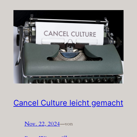
Cancel Culture leicht gemacht
Nov. 22, 2024
—
von