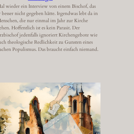
al wieder ein Interview von einem Bischof, das
r besser nicht gegeben hätte. Irgendwas lebt da in
enschen, die nur einmal im Jahr zur Kirche
ehen. Hoffentlich ist es kein Parasit. Der
rzbischof jedenfalls ignoriert Kirchengebote wie
uch theologische Redlichkeit zu Gunsten eines
lachen Populismus. Das braucht einfach niemand.