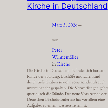
Kirche in Deutschland
März 3, 2026
—
von
Peter
Winnemöller
in
Kirche
Die Kirche in Deutschland befindet sich hart am
Rande der Spaltung. Bischöfe und Laien sind
durch tiefe Gräben sowohl voneinander als auch
untereinander gespalten. Die Verwerfungen gehe
quer durch die Stände. Der neue Vorsitzende der
Deutschen Bischofskonferenz hat vor allem eine
Aufgabe, zu einen, was zerstritten ist.