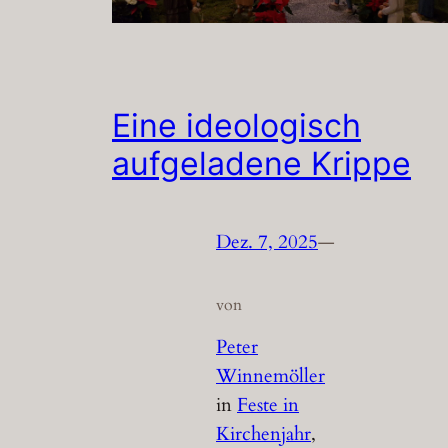
Eine ideologisch
aufgeladene Krippe
Dez. 7, 2025
—
von
Peter
Winnemöller
in
Feste in
Kirchenjahr
, 