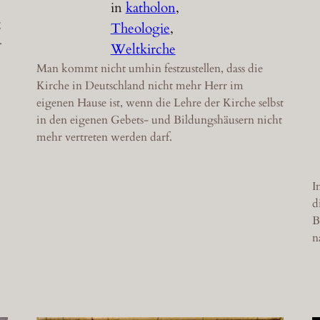
in
katholon
, 
g
Theologie
, 
.
Weltkirche
Man kommt nicht umhin festzustellen, dass die
Kirche in Deutschland nicht mehr Herr im
eigenen Hause ist, wenn die Lehre der Kirche selbst
in den eigenen Gebets- und Bildungshäusern nicht
mehr vertreten werden darf.
I
d
B
n