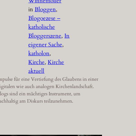
Winnemöller
in
Bloggen
, 
Blogoezese –
katholische
Bloggerszene
, 
In
eigener Sache
, 
katholon
, 
Kirche
, 
Kirche
aktuell
mpulse für eine Vertiefung des Glaubens in einer
igitalen wie auch analogen Kirchenlandschaft.
logs sind ein mächtiges Instrument, um
achhaltig am Diskurs teilzunehmen.