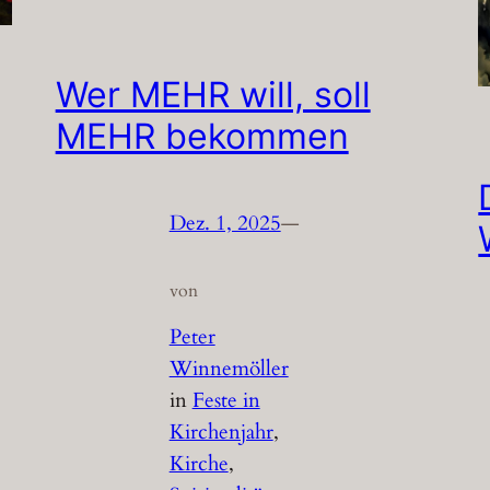
Wer MEHR will, soll
MEHR bekommen
Dez. 1, 2025
—
von
Peter
Winnemöller
in
Feste in
Kirchenjahr
, 
Kirche
, 