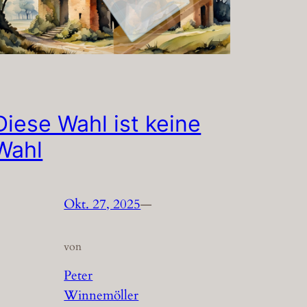
Diese Wahl ist keine
Wahl
Okt. 27, 2025
—
von
Peter
Winnemöller