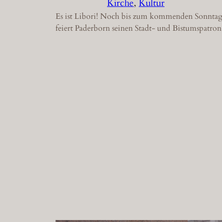
Kirche
, 
Kultur
Es ist Libori! Noch bis zum kommenden Sonnta
feiert Paderborn seinen Stadt- und Bistumspatron