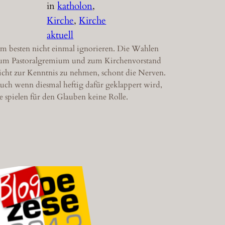
in
katholon
, 
Kirche
, 
Kirche
aktuell
m besten nicht einmal ignorieren. Die Wahlen
um Pastoralgremium und zum Kirchenvorstand
icht zur Kenntnis zu nehmen, schont die Nerven.
uch wenn diesmal heftig dafür geklappert wird,
ie spielen für den Glauben keine Rolle.