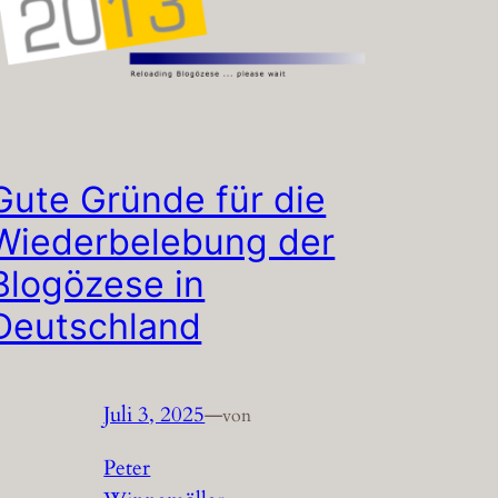
Gute Gründe für die
Wiederbelebung der
Blogözese in
Deutschland
Juli 3, 2025
—
von
Peter