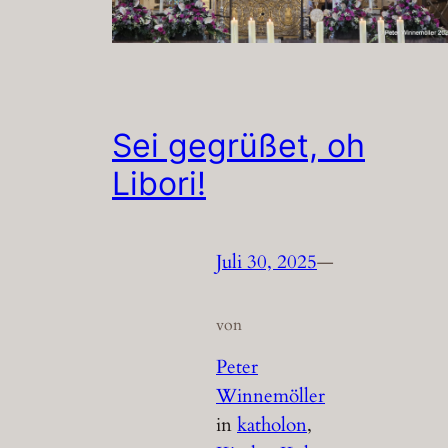
Sei gegrüßet, oh
Libori!
Juli 30, 2025
—
von
Peter
Winnemöller
in
katholon
, 