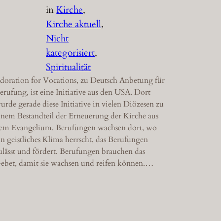
in
Kirche
, 
Kirche aktuell
, 
Nicht
kategorisiert
, 
Spiritualität
doration for Vocations, zu Deutsch Anbetung für
erufung, ist eine Initiative aus den USA. Dort
urde gerade diese Initiative in vielen Diözesen zu
inem Bestandteil der Erneuerung der Kirche aus
em Evangelium. Berufungen wachsen dort, wo
in geistliches Klima herrscht, das Berufungen
ulässt und fördert. Berufungen brauchen das
ebet, damit sie wachsen und reifen können.…