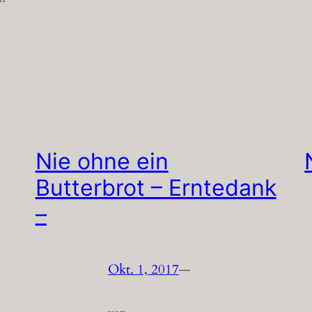
Nie ohne ein
Butterbrot – Erntedank
–
Okt. 1, 2017
—