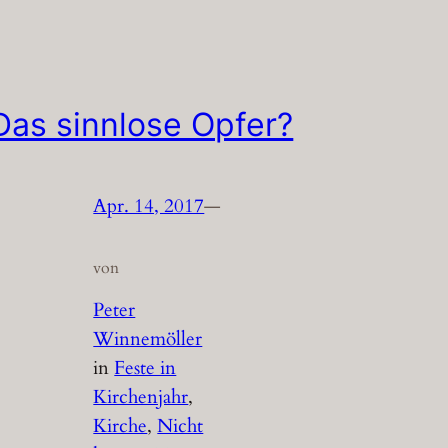
Das sinnlose Opfer?
Apr. 14, 2017
—
von
Peter
Winnemöller
in
Feste in
Kirchenjahr
, 
Kirche
, 
Nicht