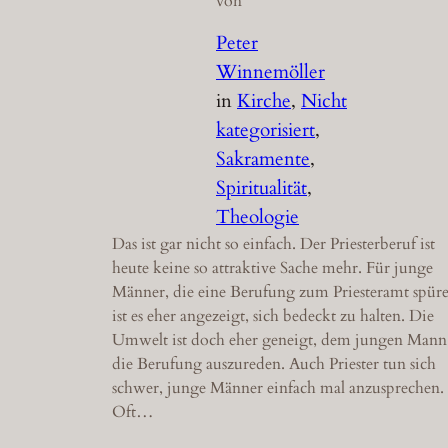
von
Peter
Winnemöller
in
Kirche
, 
Nicht
kategorisiert
, 
Sakramente
, 
Spiritualität
, 
Theologie
Das ist gar nicht so einfach. Der Priesterberuf ist
heute keine so attraktive Sache mehr. Für junge
Männer, die eine Berufung zum Priesteramt spür
ist es eher angezeigt, sich bedeckt zu halten. Die
Umwelt ist doch eher geneigt, dem jungen Mann
die Berufung auszureden. Auch Priester tun sich
schwer, junge Männer einfach mal anzusprechen.
Oft…