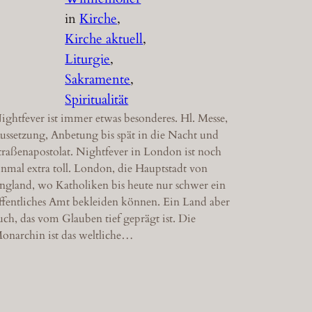
in
Kirche
, 
Kirche aktuell
, 
Liturgie
, 
Sakramente
, 
Spiritualität
ightfever ist immer etwas besonderes. Hl. Messe,
ussetzung, Anbetung bis spät in die Nacht und
traßenapostolat. Nightfever in London ist noch
inmal extra toll. London, die Hauptstadt von
ngland, wo Katholiken bis heute nur schwer ein
ffentliches Amt bekleiden können. Ein Land aber
uch, das vom Glauben tief geprägt ist. Die
onarchin ist das weltliche…