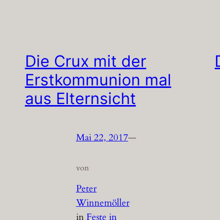
Die Crux mit der
Erstkommunion mal
aus Elternsicht
Mai 22, 2017
—
von
Peter
Winnemöller
in
Feste in