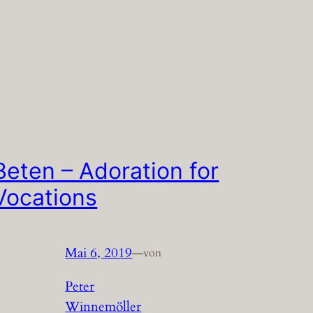
Beten – Adoration for
Vocations
Mai 6, 2019
—
von
Peter
Winnemöller