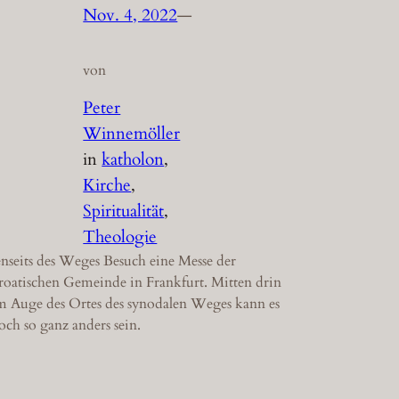
Nov. 4, 2022
—
von
Peter
Winnemöller
in
katholon
, 
Kirche
, 
Spiritualität
, 
Theologie
enseits des Weges Besuch eine Messe der
roatischen Gemeinde in Frankfurt. Mitten drin
m Auge des Ortes des synodalen Weges kann es
och so ganz anders sein.