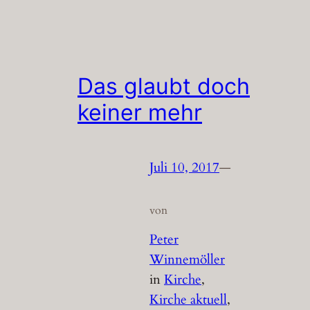
Das glaubt doch
keiner mehr
Juli 10, 2017
—
von
Peter
Winnemöller
in
Kirche
, 
Kirche aktuell
, 