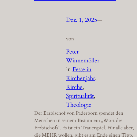
Dez. 1, 2025
—
von
Peter
Winnemöller
in
Feste in
Kirchenjahr
, 
Kirche
, 
Spiritualität
, 
Theologie
Der Erzbischof von Paderborn spendet den
Menschen in seinem Bistum ein „Wort des
Erzbischofs“. Es ist ein Trauerspiel. Für alle aber,
die MEHR wollen, gibt es am Ende einen Tipp.