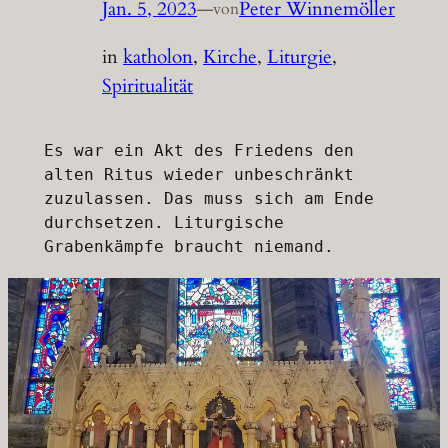
Jan. 5, 2023
—
Peter Winnemöller
von
in
katholon
, 
Kirche
, 
Liturgie
, 
Spiritualität
Es war ein Akt des Friedens den 
alten Ritus wieder unbeschränkt 
zuzulassen. Das muss sich am Ende 
durchsetzen. Liturgische 
Grabenkämpfe braucht niemand. 