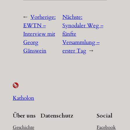
←
Vorherige:
Nächste:
EWTN –
Synodaler Weg –
Interview mit
fünfte
Georg
Versammlung –
Gänswein
erster Tag
→
Katholon
Über uns
Datenschutz
Social
Geschichte
Facebook