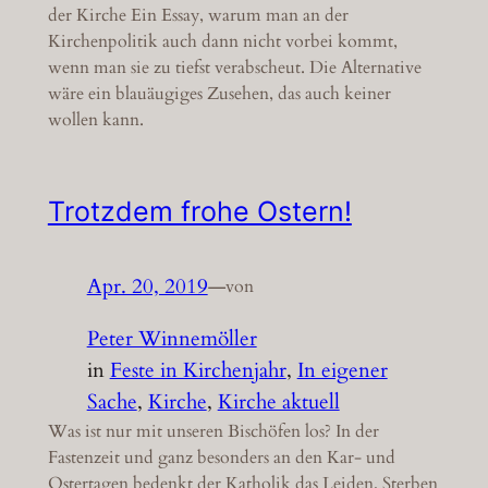
der Kirche Ein Essay, warum man an der
Kirchenpolitik auch dann nicht vorbei kommt,
wenn man sie zu tiefst verabscheut. Die Alternative
wäre ein blauäugiges Zusehen, das auch keiner
wollen kann.
Trotzdem frohe Ostern!
Apr. 20, 2019
—
von
Peter Winnemöller
in
Feste in Kirchenjahr
, 
In eigener
Sache
, 
Kirche
, 
Kirche aktuell
Was ist nur mit unseren Bischöfen los? In der
Fastenzeit und ganz besonders an den Kar- und
Ostertagen bedenkt der Katholik das Leiden, Sterben