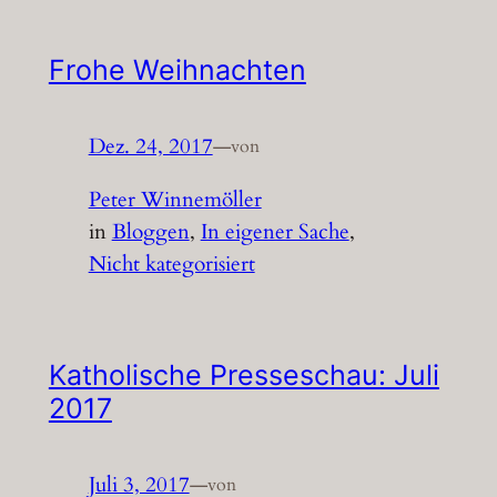
Frohe Weihnachten
Dez. 24, 2017
—
von
Peter Winnemöller
in
Bloggen
, 
In eigener Sache
, 
Nicht kategorisiert
Katholische Presseschau: Juli
2017
Juli 3, 2017
—
von