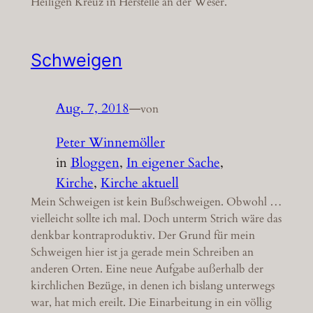
Heiligen Kreuz in Herstelle an der Weser.
Schweigen
Aug. 7, 2018
—
von
Peter Winnemöller
in
Bloggen
, 
In eigener Sache
, 
Kirche
, 
Kirche aktuell
Mein Schweigen ist kein Bußschweigen. Obwohl …
vielleicht sollte ich mal. Doch unterm Strich wäre das
denkbar kontraproduktiv. Der Grund für mein
Schweigen hier ist ja gerade mein Schreiben an
anderen Orten. Eine neue Aufgabe außerhalb der
kirchlichen Bezüge, in denen ich bislang unterwegs
war, hat mich ereilt. Die Einarbeitung in ein völlig