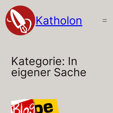
Zum
Inhalt
Katholon
springen
Kategorie:
In
eigener Sache