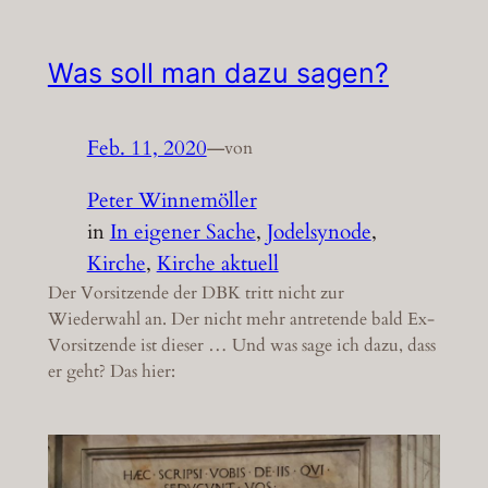
Was soll man dazu sagen?
Feb. 11, 2020
—
von
Peter Winnemöller
in
In eigener Sache
, 
Jodelsynode
, 
Kirche
, 
Kirche aktuell
Der Vorsitzende der DBK tritt nicht zur
Wiederwahl an. Der nicht mehr antretende bald Ex-
Vorsitzende ist dieser … Und was sage ich dazu, dass
er geht? Das hier: