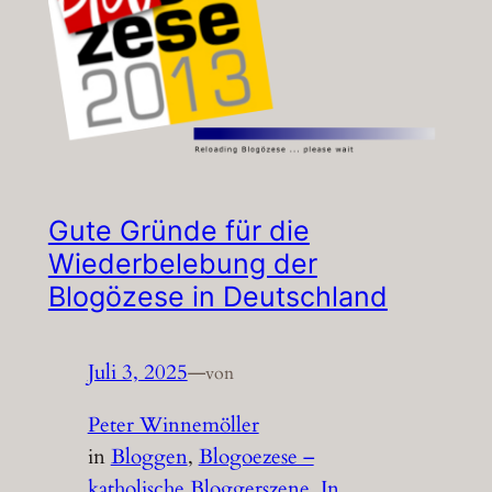
Gute Gründe für die
Wiederbelebung der
Blogözese in Deutschland
Juli 3, 2025
—
von
Peter Winnemöller
in
Bloggen
, 
Blogoezese –
katholische Bloggerszene
, 
In