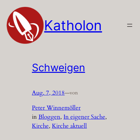
Zum
Inhalt
Katholon
springen
Schweigen
Aug. 7, 2018
—
von
Peter Winnemöller
in
Bloggen
, 
In eigener Sache
, 
Kirche
, 
Kirche aktuell