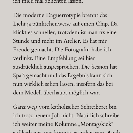
ich mich mal ablichten lassen.
Die moderne Daguerrotypie brennt das
Licht ja pünktchenweise auf einen Chip. Da
klickt es schneller, trotzdem ist man fix eine
Stunde und mehr im Atelier. Es hat mir
Freude gemacht. Die Fotografin habe ich
verlinkt. Eine Empfehlung sei hier
ausdrücklich ausgesprochen. Die Session hat
Spaß gemacht und das Ergebnis kann sich
nun wirklich sehen lassen, insofern das bei
dem Modell überhaupt möglich war.
Ganz weg vom katholischer Schreiberei bin
ich trotz neuem Job nicht. Natürlich schreibe
ich weiter meine Kolumne „Montagskick“
auf kath.net, wie könnte es anders sein. Auch