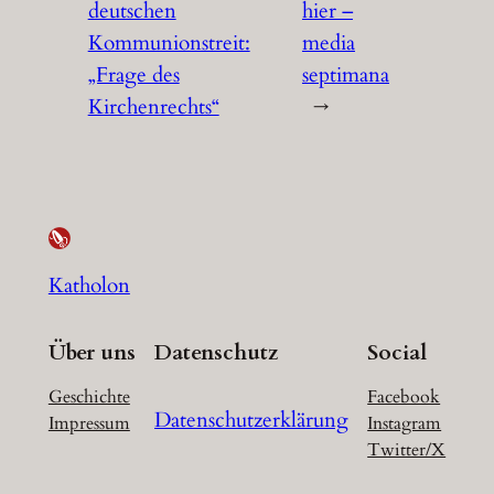
deutschen
hier –
Kommunionstreit:
media
„Frage des
septimana
Kirchenrechts“
→
Katholon
Über uns
Datenschutz
Social
Geschichte
Facebook
Datenschutzerklärung
Impressum
Instagram
Twitter/X