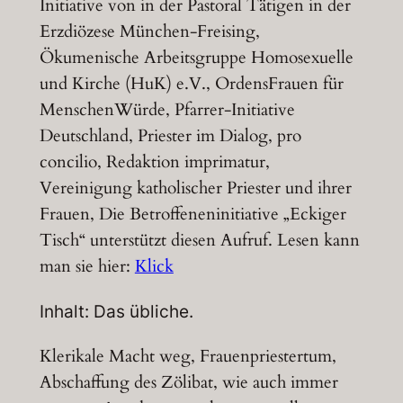
Initiative von in der Pastoral Tätigen in der
Erzdiözese München-Freising,
Ökumenische Arbeitsgruppe Homosexuelle
und Kirche (HuK) e.V., OrdensFrauen für
MenschenWürde, Pfarrer-Initiative
Deutschland, Priester im Dialog, pro
concilio, Redaktion imprimatur,
Vereinigung katholischer Priester und ihrer
Frauen, Die Betroffeneninitiative „Eckiger
Tisch“ unterstützt diesen Aufruf. Lesen kann
man sie hier:
Klick
Inhalt: Das übliche.
Klerikale Macht weg, Frauenpriestertum,
Abschaffung des Zölibat, wie auch immer