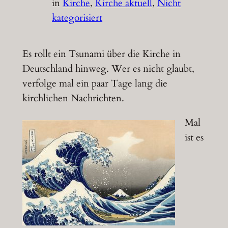
in
Kirche
, 
Kirche aktuell
, 
Nicht
kategorisiert
Es rollt ein Tsunami über die Kirche in
Deutschland hinweg. Wer es nicht glaubt,
verfolge mal ein paar Tage lang die
kirchlichen Nachrichten.
Mal
ist es