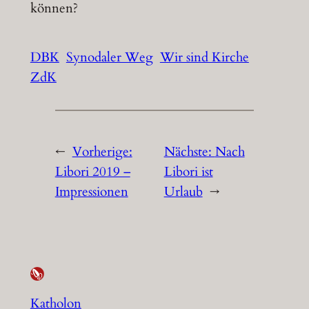
können?
DBK
Synodaler Weg
Wir sind Kirche
ZdK
←
Vorherige:
Nächste:
Nach
Libori 2019 –
Libori ist
Impressionen
Urlaub
→
Katholon