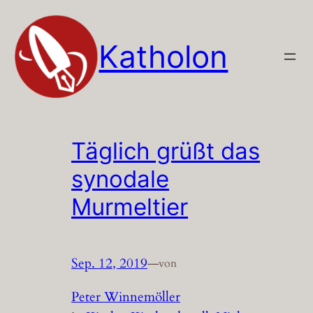
Zum
Inhalt
Katholon
springen
Täglich grüßt das
synodale
Murmeltier
Sep. 12, 2019
—
von
Peter Winnemöller