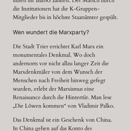
ihnen ihr BaföG zahlten. Der Marsch durch
die Institutionen hat die K-Gruppen-
Mitglieder bis in höchste Staatsämter gespült.
Wen wundert die Marxparty?
Die Stadt Trier errichtet Karl Marx ein
monumentales Denkmal. Wo doch
andernorts vor nicht allzu langer Zeit die
Marxdenkmäler von dem Wunsch der
Menschen nach Freiheit hinweg gefegt
wurden, erlebt der Marxismus eine
Renaissance durch die Hintertür. Man lese
„Die Löwen kommen“ von Vladimir Palko.
Das Denkmal ist ein Geschenk von China.
In China gehen auf das Konto des