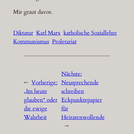
Mir graut davor.
Diktatur
Karl Marx
katholische Soziallehre
Kommunismus
Proletariat
Nächste:
←
Vorherige:
Neusprechende
„Im heute
schreiben
glauben“ oder
Eckpunktepapier
die ewige
für
Wahrheit
Heiratenwollende
→