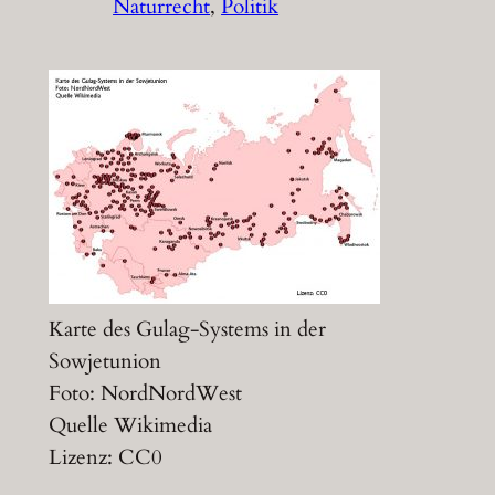
Naturrecht
, 
Politik
Karte des Gulag-Systems in der
Sowjetunion
Foto: NordNordWest
Quelle Wikimedia
Lizenz: CC0