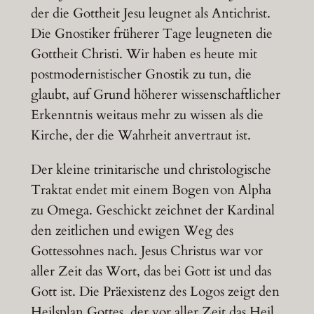
der die Gottheit Jesu leugnet als Antichrist.
Die Gnostiker früherer Tage leugneten die
Gottheit Christi. Wir haben es heute mit
postmodernistischer Gnostik zu tun, die
glaubt, auf Grund höherer wissenschaftlicher
Erkenntnis weitaus mehr zu wissen als die
Kirche, der die Wahrheit anvertraut ist.
Der kleine trinitarische und christologische
Traktat endet mit einem Bogen von Alpha
zu Omega. Geschickt zeichnet der Kardinal
den zeitlichen und ewigen Weg des
Gottessohnes nach. Jesus Christus war vor
aller Zeit das Wort, das bei Gott ist und das
Gott ist. Die Präexistenz des Logos zeigt den
Heilsplan Gottes, der vor aller Zeit das Heil