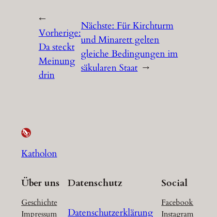
←
Nächste:
Für Kirchturm
Vorherige:
und Minarett gelten
Da steckt
gleiche Bedingungen im
Meinung
säkularen Staat
→
drin
Katholon
Über uns
Datenschutz
Social
Geschichte
Facebook
Datenschutzerklärung
Impressum
Instagram