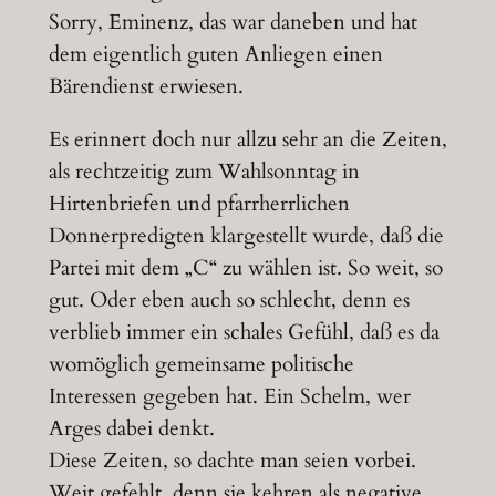
Sorry, Eminenz, das war daneben und hat
dem eigentlich guten Anliegen einen
Bärendienst erwiesen.
Es erinnert doch nur allzu sehr an die Zeiten,
als rechtzeitig zum Wahlsonntag in
Hirtenbriefen und pfarrherrlichen
Donnerpredigten klargestellt wurde, daß die
Partei mit dem „C“ zu wählen ist. So weit, so
gut. Oder eben auch so schlecht, denn es
verblieb immer ein schales Gefühl, daß es da
womöglich gemeinsame politische
Interessen gegeben hat. Ein Schelm, wer
Arges dabei denkt.
Diese Zeiten, so dachte man seien vorbei.
Weit gefehlt, denn sie kehren als negative