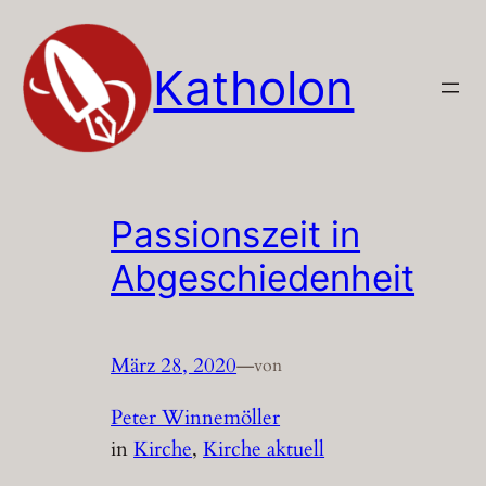
Zum
Inhalt
Katholon
springen
Passionszeit in
Abgeschiedenheit
März 28, 2020
—
von
Peter Winnemöller
in
Kirche
, 
Kirche aktuell