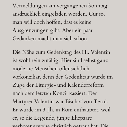
Vermeldungen am vergangenen Sonntag
ausdrücklich eingeladen worden. Gut so,
man will doch hoffen, dass es keine
Ausgrenzungen gibt. Aber ein paar
Gedanken macht man sich schon.
Die Nähe zum Gedenktag des Hl. Valentin
ist wohl rein zufällig. Hier sind selbst ganz
moderne Menschen offensichtlich
vorkonziliar, denn der Gedenktag wurde im
Zuge der Liturgie- und Kalenderreform
nach dem letzten Konzil kassiert. Der
Märtyrer Valentin war Bischof von Terni.
Er wurde im 3. Jh. in Rom enthauptet, weil
er, so die Legende, junge Ehepaare
verbotenerweise christlich getraut hat. Die