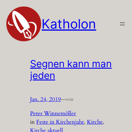
Zum
Inhalt
Katholon
springen
Segnen kann man
jeden
Jan. 24, 2019
—
von
Peter Winnemöller
in
Feste in Kirchenjahr
, 
Kirche
, 
Kirche aktuell