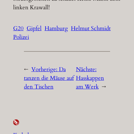
linken Krawall!
G20
Gipfel
Hamburg
Helmut Schmidt
Polizei
←
Vorherige:
Da
Nächste:
tanzen die Mäuse auf
Hasskappen
den Tischen
am Werk
→