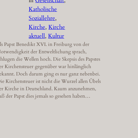
in
Gesellschaft
, 
Katholische
Soziallehre
, 
Kirche
, 
Kirche
aktuell
, 
Kultur
ls Papst Benedikt XVI. in Freiburg von der
otwendigkeit der Entweltlichung sprach,
chlugen die Wellen hoch. Die Skepsis des Papstes
er Kirchensteuer gegenüber war hinlänglich
ekannt. Doch darum ging es nur ganz nebenbei.
ie Kirchensteuer ist nicht die Wurzel allen Übels
er Kirche in Deutschland. Kaum anzunehmen,
aß der Papst dies jemals so gesehen haben…