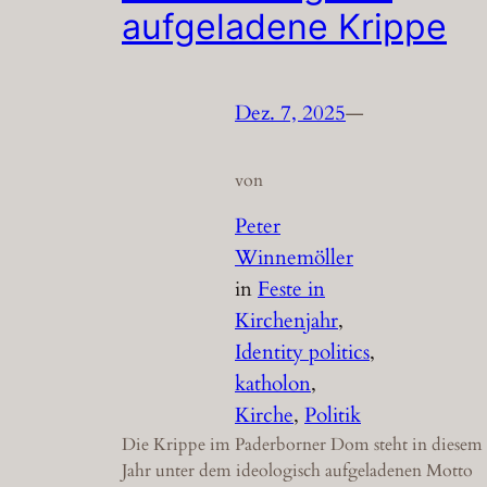
aufgeladene Krippe
Dez. 7, 2025
—
von
Peter
Winnemöller
in
Feste in
Kirchenjahr
, 
Identity politics
, 
katholon
, 
Kirche
, 
Politik
Die Krippe im Paderborner Dom steht in diesem
Jahr unter dem ideologisch aufgeladenen Motto