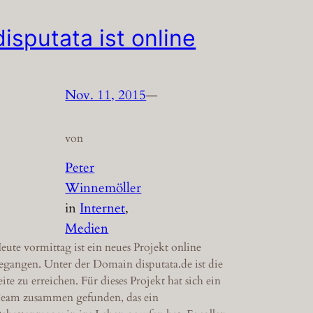
disputata ist online
Nov. 11, 2015
—
von
Peter
Winnemöller
in
Internet
, 
Medien
eute vormittag ist ein neues Projekt online
egangen. Unter der Domain disputata.de ist die
eite zu erreichen. Für dieses Projekt hat sich ein
eam zusammen gefunden, das ein