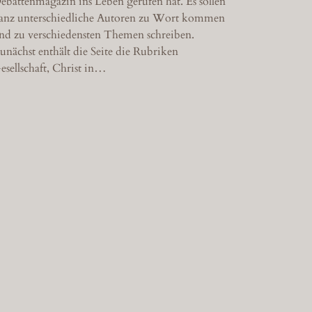
ebattenmagazin ins Leben gerufen hat. Es sollen
anz unterschiedliche Autoren zu Wort kommen
nd zu verschiedensten Themen schreiben.
unächst enthält die Seite die Rubriken
esellschaft, Christ in…