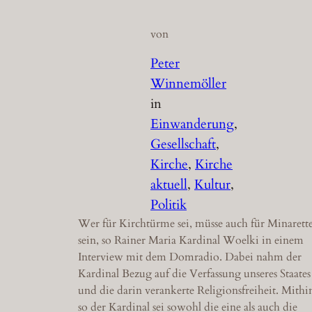
von
Peter
Winnemöller
in
Einwanderung
, 
Gesellschaft
, 
Kirche
, 
Kirche
aktuell
, 
Kultur
, 
Politik
Wer für Kirchtürme sei, müsse auch für Minarett
sein, so Rainer Maria Kardinal Woelki in einem
Interview mit dem Domradio. Dabei nahm der
Kardinal Bezug auf die Verfassung unseres Staates
und die darin verankerte Religionsfreiheit. Mithi
so der Kardinal sei sowohl die eine als auch die