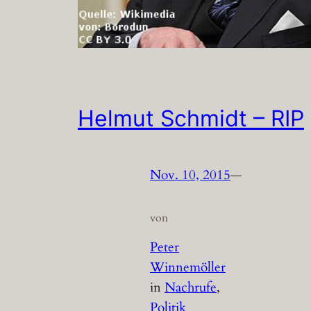
Helmut Schmidt – RIP
Nov. 10, 2015
—
von
Peter
Winnemöller
in
Nachrufe
, 
Politik