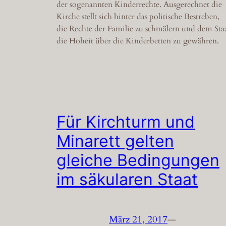
der sogenannten Kinderrechte. Ausgerechnet die
Kirche stellt sich hinter das politische Bestreben,
die Rechte der Familie zu schmälern und dem Sta
die Hoheit über die Kinderbetten zu gewähren.
Für Kirchturm und
Minarett gelten
gleiche Bedingungen
im säkularen Staat
März 21, 2017
—