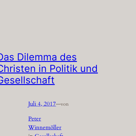
Das Dilemma des
Christen in Politik und
Gesellschaft
Juli 4, 2017
—
von
Peter
Winnemöller