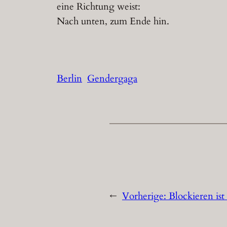
eine Richtung weist:
Nach unten, zum Ende hin.
Berlin
Gendergaga
←
Vorherige:
Blockieren is