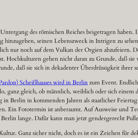
Untergang des römischen Reiches beigetragen haben. D
ng hinzugeben, seinen Lebenszweck in Intrigen zu seh
lich nur noch auf dem Vulkan der Orgien abzufeiern. D
ist. Hochkulturen gehen nicht daran zu Grunde, daß sie
de, daß sie sich in dekadenter Überdrüssigkeit ihrer se
ardon) Scheißhauses wird in Berlin
zum Event. Endlich 
Klo, ganz gleich, ob männlich, weiblich oder sich einem 
 in Berlin in kommenden Jahren als staatlicher Feiertag
n. Ein Fototermin ist anberaumt. Auf Ausweise und Te
erlin lange. Dafür kann man jetzt gendergerecht Pulle
Kultur. Ganz sicher nicht, doch es ist ein Zeichen für d