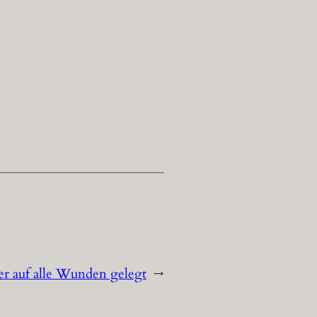
r auf alle Wunden gelegt
→