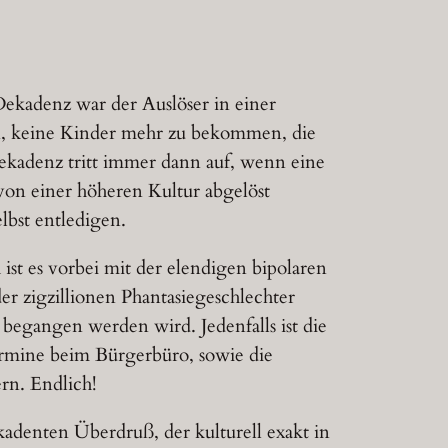
ekadenz war der Auslöser in einer
en, keine Kinder mehr zu bekommen, die
ekadenz tritt immer dann auf, wenn eine
 von einer höheren Kultur abgelöst
lbst entledigen.
ist es vorbei mit der elendigen bipolaren
der zigzillionen Phantasiegeschlechter
 begangen werden wird. Jedenfalls ist die
rmine beim Bürgerbüro, sowie die
rn. Endlich!
ekadenten Überdruß, der kulturell exakt in