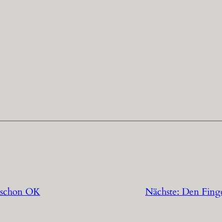
t schon OK
Nächste:
Den Finge