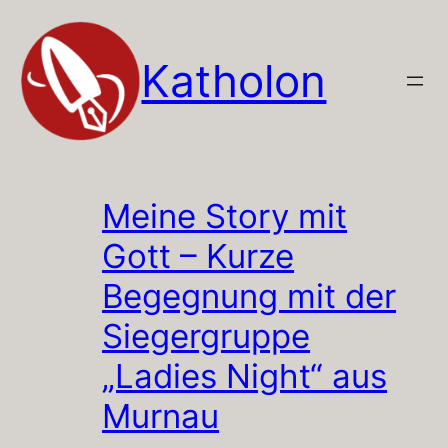
Zum
Inhalt
Katholon
springen
Meine Story mit
Gott – Kurze
Begegnung mit der
Siegergruppe
„Ladies Night“ aus
Murnau