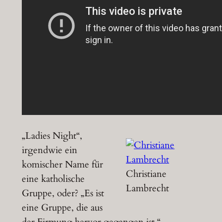
„Ladies Night“,
irgendwie ein
komischer Name für
Christiane
eine katholische
Lambrecht
Gruppe, oder? „Es ist
eine Gruppe, die aus
der Firmung hervor gegangen ist.“,