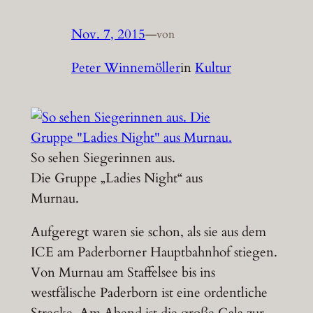
Nov. 7, 2015
—
von
Peter Winnemöller
in
Kultur
So sehen Siegerinnen aus.
Die Gruppe „Ladies Night“ aus
Murnau.
Aufgeregt waren sie schon, als sie aus dem
ICE am Paderborner Hauptbahnhof stiegen.
Von Murnau am Staffelsee bis ins
westfälische Paderborn ist eine ordentliche
Strecke. Am Abend ist die große Gala zur