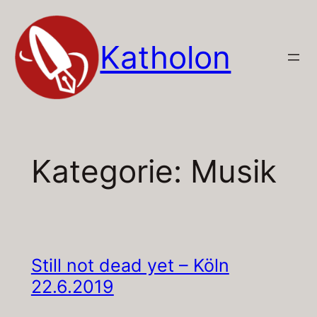
Zum
Inhalt
Katholon
springen
Kategorie:
Musik
Still not dead yet – Köln
22.6.2019