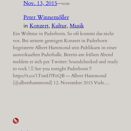
Nov. 13, 2015
—
von
Peter Winnemöller
in
Konzert
, 
Kultur
, 
Musik
Ein Weltstar in Paderborn. So oft kommt das nicht
vor. Bei seinem gestrigen Konzert in Paderborn
begeisterte Albert Hammond sein Publikum in einer
ausverkauften Paderhalle. Bereits am frühen Abend
meldete er sich per Twitter: Soundchecked and ready
to rock ! 󾠖 See you tonight Paderborn !!
https://t.co/1TnnD7FeQB — Albert Hammond
(@alberthammond) 12. November 2015 Viele…