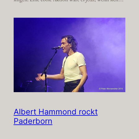
Albert Hammond rockt
Paderborn