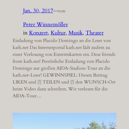
Jan. 30, 2017
—
von
Peter Winnemöller
in
Konzert
, 
Kultur
, 
Musik
, 
Theater
Einladung von Placido Domingo an die Leser von
kath.net Das Internetportal kath.net lädt zudem zu
einer Verlosung von Eintrittskarten ein. Dear friends
from kath.net! Persönliche Einladung von Placido
Domingo zur großen AIDA-Stadion-Tour an die
kath.net-Leser! GEWINNSPIEL: Diesen Beitrag
LIKEN und (!) TEILEN und (!) den WUNSCH-Ort
beim Video dazu schreiben. Wir verlosen für die
AIDA-Tour…