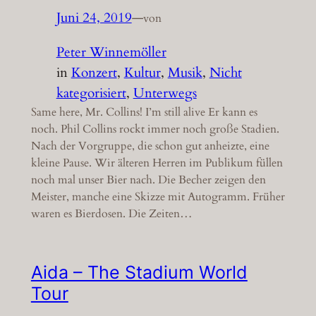
Juni 24, 2019
—
von
Peter Winnemöller
in
Konzert
, 
Kultur
, 
Musik
, 
Nicht
kategorisiert
, 
Unterwegs
Same here, Mr. Collins! I’m still alive Er kann es
noch. Phil Collins rockt immer noch große Stadien.
Nach der Vorgruppe, die schon gut anheizte, eine
kleine Pause. Wir älteren Herren im Publikum füllen
noch mal unser Bier nach. Die Becher zeigen den
Meister, manche eine Skizze mit Autogramm. Früher
waren es Bierdosen. Die Zeiten…
Aida – The Stadium World
Tour