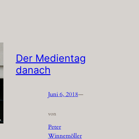
Der Medientag
danach
Juni 6, 2018
—
von
Peter
Winnemöller