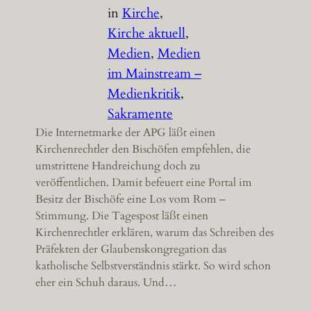
in
Kirche
, 
Kirche aktuell
, 
Medien
, 
Medien
im Mainstream –
Medienkritik
, 
Sakramente
Die Internetmarke der APG läßt einen
Kirchenrechtler den Bischöfen empfehlen, die
umstrittene Handreichung doch zu
veröffentlichen. Damit befeuert eine Portal im
Besitz der Bischöfe eine Los vom Rom –
Stimmung. Die Tagespost läßt einen
Kirchenrechtler erklären, warum das Schreiben des
Präfekten der Glaubenskongregation das
katholische Selbstverständnis stärkt. So wird schon
eher ein Schuh daraus. Und…