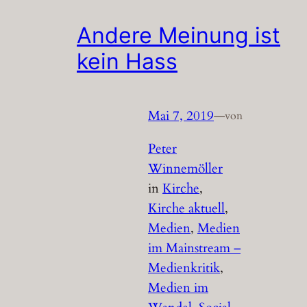
Andere Meinung ist
kein Hass
Mai 7, 2019
—
von
Peter
Winnemöller
in
Kirche
, 
Kirche aktuell
, 
Medien
, 
Medien
im Mainstream –
Medienkritik
, 
Medien im