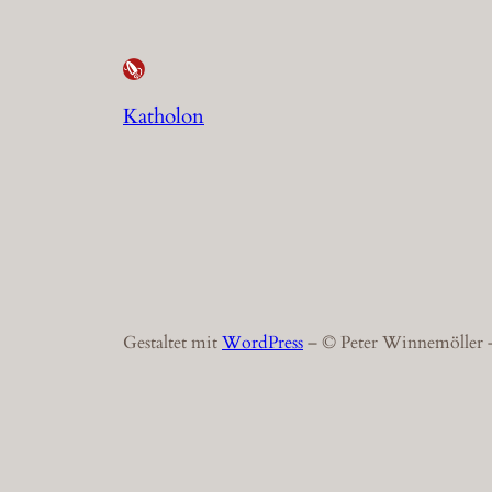
Katholon
Gestaltet mit
WordPress
– © Peter Winnemöller –