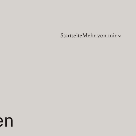
Startseite
Mehr von mir
en