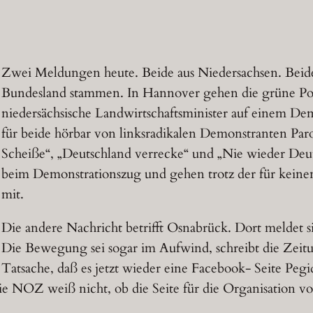
Zwei Meldungen heute. Beide aus Niedersachsen. Beid
Bundesland stammen. In Hannover gehen die grüne Pol
niedersächsische Landwirtschaftsminister auf einem D
für beide hörbar von linksradikalen Demonstranten Par
Scheiße“, „Deutschland verrecke“ und „Nie wieder Deuts
beim Demonstrationszug und gehen trotz der für keine
mit.
Die andere Nachricht betrifft Osnabrück. Dort meldet 
Die Bewegung sei sogar im Aufwind, schreibt die Zeitun
Tatsache, daß es jetzt wieder eine Facebook- Seite Peg
 die NOZ weiß nicht, ob die Seite für die Organisatio