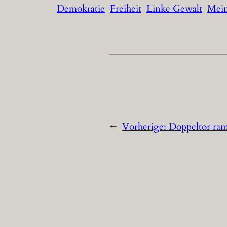
Demokratie
Freiheit
Linke Gewalt
Mein
←
Vorherige:
Doppeltor ram