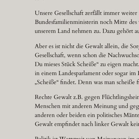
Unsere Gesellschaft zerfällt immer weiter
Bundesfamilienministerin noch Mitte des 
unserem Land nehmen zu. Dazu gehört au
Aber es ist nicht die Gewalt allein, die S
Gesellschaft, wenn schon die Nachwuchsor
Du mieses Stück Scheiße“ zu eigen macht
in einem Landesparlament oder sogar im B
„Scheiße“ findet. Denn was man scheiße fi
Rechte Gewalt z.B. gegen Flüchtlingshei
Menschen mit anderen Meinung und gegen 
anderen oder beiden ein politisches Män
Gewalt empfindet nach linker Gewalt kei
Politik ist Wettstreit von Meinungen im 