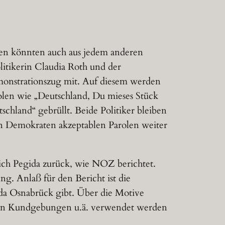
en könnten auch aus jedem anderen
itikerin Claudia Roth und der
emonstrationszug mit. Auf diesem werden
olen wie „Deutschland, Du mieses Stück
chland“ gebrüllt. Beide Politiker bleiben
n Demokraten akzeptablen Parolen weiter
sich Pegida zurück, wie NOZ berichtet.
g. Anlaß für den Bericht ist die
ida Osnabrück gibt. Über die Motive
n von Kundgebungen u.ä. verwendet werden