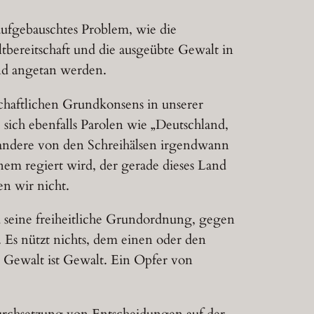
 aufgebauschtes Problem, wie die
bereitschaft und die ausgeübte Gewalt in
nd angetan werden.
lschaftlichen Grundkonsens in unserer
sich ebenfalls Parolen wie „Deutschland,
andere von den Schreihälsen irgendwann
em regiert wird, der gerade dieses Land
en wir nicht.
 seine freiheitliche Grundordnung, gegen
Es nützt nichts, dem einen oder den
 Gewalt ist Gewalt. Ein Opfer von
Durchsetzung von Entscheidungen auf der