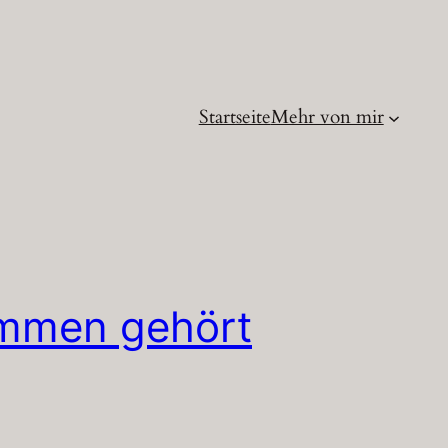
Startseite
Mehr von mir
ammen gehört