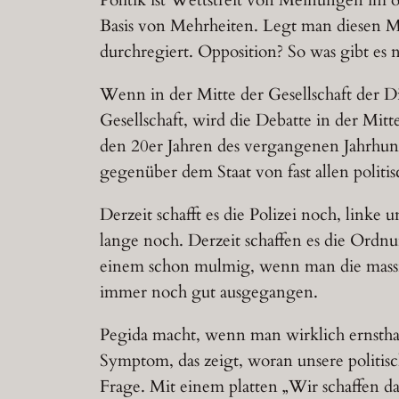
Basis von Mehrheiten. Legt man diesen M
durchregiert. Opposition? So was gibt es 
Wenn in der Mitte der Gesellschaft der Dis
Gesellschaft, wird die Debatte in der Mi
den 20er Jahren des vergangenen Jahrhund
gegenüber dem Staat von fast allen politis
Derzeit schafft es die Polizei noch, linke 
lange noch. Derzeit schaffen es die Ordn
einem schon mulmig, wenn man die massive
immer noch gut ausgegangen.
Pegida macht, wenn man wirklich ernsthaf
Symptom, das zeigt, woran unsere politis
Frage. Mit einem platten „Wir schaffen da