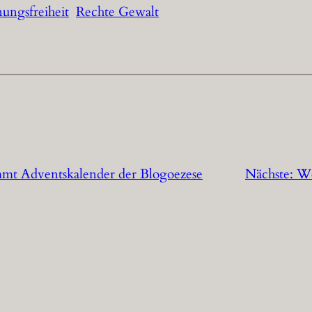
ungsfreiheit
Rechte Gewalt
mt Adventskalender der Blogoezese
Nächste:
We