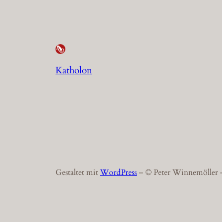
Katholon
Gestaltet mit
WordPress
– © Peter Winnemöller –