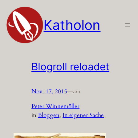
Zum
Inhalt
Katholon
springen
Blogroll reloadet
Nov. 17, 2015
—
von
Peter Winnemöller
in
Bloggen
, 
In eigener Sache