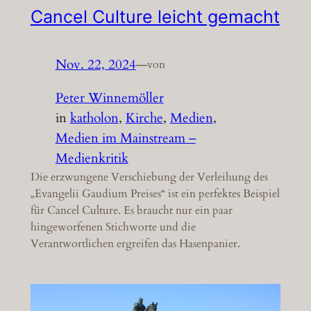
Cancel Culture leicht gemacht
Nov. 22, 2024
—
von
Peter Winnemöller
in
katholon
, 
Kirche
, 
Medien
, 
Medien im Mainstream –
Medienkritik
Die erzwungene Verschiebung der Verleihung des
„Evangelii Gaudium Preises“ ist ein perfektes Beispiel
für Cancel Culture. Es braucht nur ein paar
hingeworfenen Stichworte und die
Verantwortlichen ergreifen das Hasenpanier.