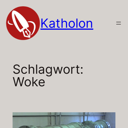
Zum
Inhalt
Katholon
springen
Schlagwort:
Woke