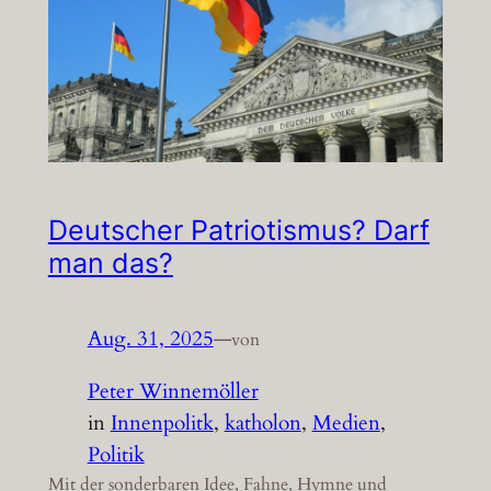
Deutscher Patriotismus? Darf
man das?
Aug. 31, 2025
—
von
Peter Winnemöller
in
Innenpolitk
, 
katholon
, 
Medien
, 
Politik
Mit der sonderbaren Idee, Fahne, Hymne und