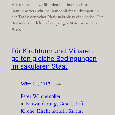
Verfassung neu zu überdenken, hat sich Bodo
Ramelow versucht ins Rampenlicht zu drängen. In
der Tat ist deutscher Nationalstolz so eine Sache. Der
Boomer fremdelt und ein junger Mann weist den
Weg.
Für Kirchturm und Minarett
gelten gleiche Bedingungen
im säkularen Staat
März 21, 2017
—
von
Peter Winnemöller
in
Einwanderung
, 
Gesellschaft
, 
Kirche
, 
Kirche aktuell
, 
Kultur
, 