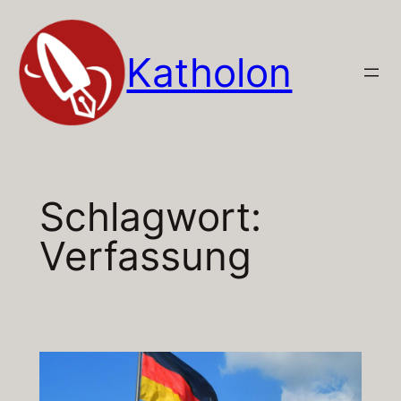
Zum
Inhalt
Katholon
springen
Schlagwort:
Verfassung