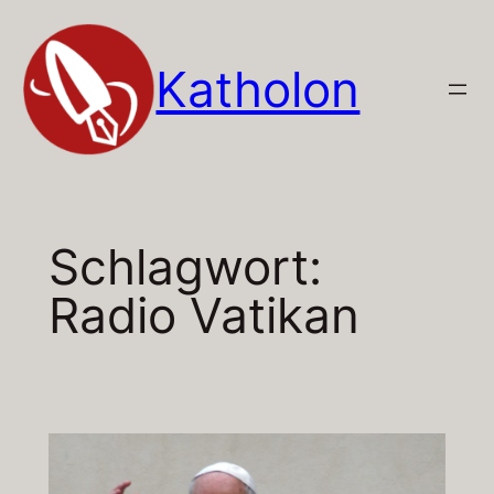
Zum
Inhalt
Katholon
springen
Schlagwort:
Radio Vatikan