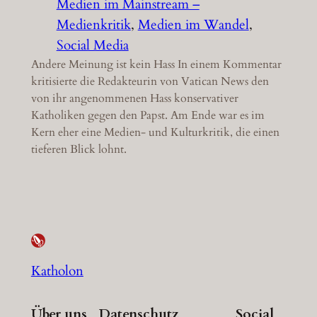
Medien im Mainstream –
Medienkritik
, 
Medien im Wandel
, 
Social Media
Andere Meinung ist kein Hass In einem Kommentar
kritisierte die Redakteurin von Vatican News den
von ihr angenommenen Hass konservativer
Katholiken gegen den Papst. Am Ende war es im
Kern eher eine Medien- und Kulturkritik, die einen
tieferen Blick lohnt.
Katholon
Über uns
Datenschutz
Social