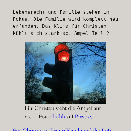
Lebensrecht und Familie stehen im 
Fokus. Die Familie wird komplett neu 
erfunden. Das Klima für Christen 
kühlt sich stark ab. Ampel Teil 2
Für Christen steht die Ampel auf
rot. – Foto:
kalhh
auf
Pixabay
Für Christen in Deutschland wird die Luft