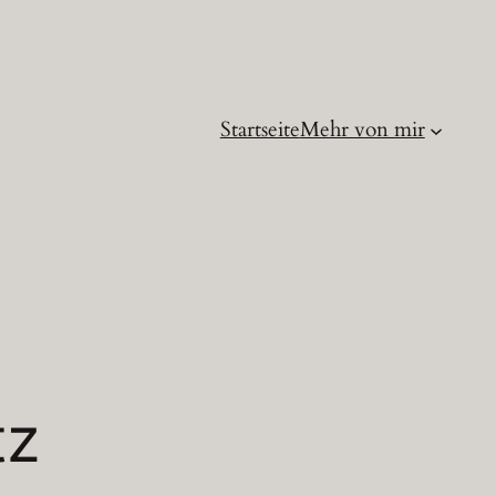
Startseite
Mehr von mir
tz