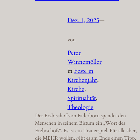
Dez. 1, 2025
—
von
Peter
Winnemöller
in
Feste in
Kirchenjahr
, 
Kirche
, 
Spiritualität
, 
Theologie
Der Erzbischof von Paderborn spendet den
Menschen in seinem Bistum ein „Wort des
Erzbischofs“. Es ist ein Trauerspiel. Für alle aber,
die MEHR wollen, gibt es am Ende einen Tipp.