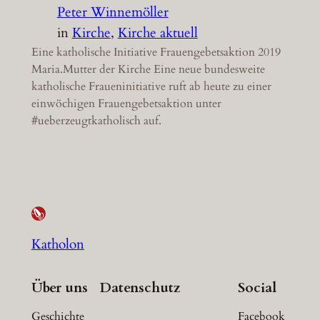
Peter Winnemöller
in
Kirche
, 
Kirche aktuell
Eine katholische Initiative Frauengebetsaktion 2019
Maria.Mutter der Kirche Eine neue bundesweite
katholische Fraueninitiative ruft ab heute zu einer
einwöchigen Frauengebetsaktion unter
#ueberzeugtkatholisch auf.
Katholon
Über uns
Datenschutz
Social
Geschichte
Facebook