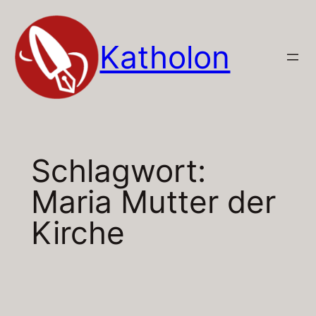
Zum
Inhalt
Katholon
springen
Schlagwort:
Maria Mutter der
Kirche