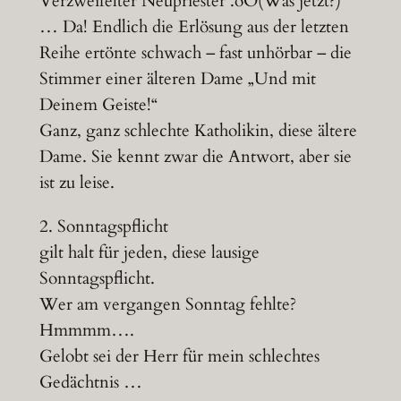
Verzweifelter Neupriester .oO(Was jetzt?)
… Da! Endlich die Erlösung aus der letzten
Reihe ertönte schwach – fast unhörbar – die
Stimmer einer älteren Dame „Und mit
Deinem Geiste!“
Ganz, ganz schlechte Katholikin, diese ältere
Dame. Sie kennt zwar die Antwort, aber sie
ist zu leise.
2. Sonntagspflicht
gilt halt für jeden, diese lausige
Sonntagspflicht.
Wer am vergangen Sonntag fehlte?
Hmmmm….
Gelobt sei der Herr für mein schlechtes
Gedächtnis …