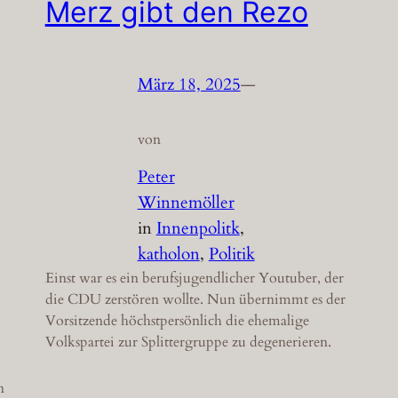
Merz gibt den Rezo
März 18, 2025
—
von
Peter
Winnemöller
in
Innenpolitk
, 
katholon
, 
Politik
Einst war es ein berufsjugendlicher Youtuber, der
die CDU zerstören wollte. Nun übernimmt es der
Vorsitzende höchstpersönlich die ehemalige
Volkspartei zur Splittergruppe zu degenerieren.
n