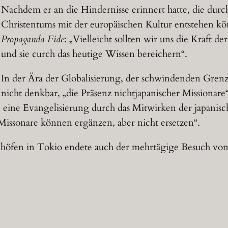
Nachdem er an die Hindernisse erinnert hatte, die durch
Christentums mit der europäischen Kultur entstehen kö
Propaganda Fide
: „Vielleicht sollten wir uns die Kraft 
und sie curch das heutige Wissen bereichern“.
In der Ära der Globalisierung, der schwindenden Grenz
nicht denkbar, „die Präsenz nichtjapanischer Missionar
e eine Evangelisierung durch das Mitwirken der japanisch
Missonare können ergänzen, aber nicht ersetzen“.
höfen in Tokio endete auch der mehrtägige Besuch von K