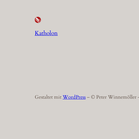
Katholon
Gestaltet mit
WordPress
– © Peter Winnemöller –