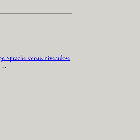
ge Sprache versus niveaulose
→