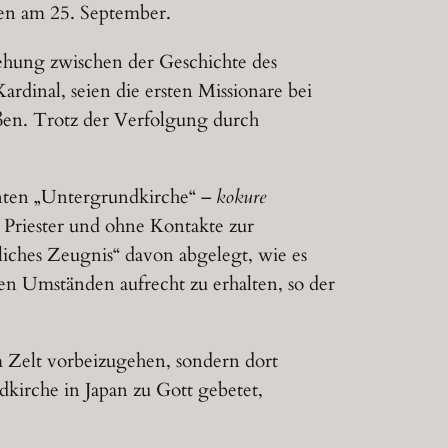
fen am 25. September.
iehung zwischen der Geschichte des
rdinal, seien die ersten Missionare bei
ßen. Trotz der Verfolgung durch
nten „Untergrundkirche“ –
kokure
 Priester und ohne Kontakte zur
liches Zeugnis“ davon abgelegt, wie es
gen Umständen aufrecht zu erhalten, so der
m Zelt vorbeizugehen, sondern dort
kirche in Japan zu Gott gebetet,