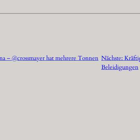
ana – @crossmayer hat mehrere Tonnen
Nächste:
Kräfti
Beleidigungen