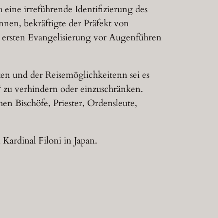
 eine irreführende Identifizierung des
nnen, bekräftigte der Präfekt von
der ersten Evangelisierung vor Augenführen
en und der Reisemöglichkeitenn sei es
e“ zu verhindern oder einzuschränken.
en Bischöfe, Priester, Ordensleute,
ardinal Filoni in Japan.