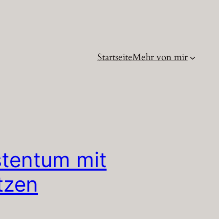
Startseite
Mehr von mir
stentum mit
tzen