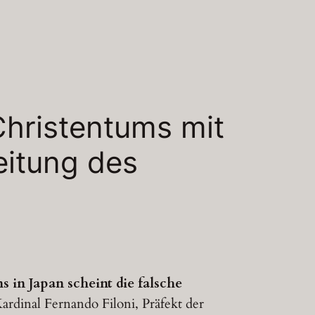
 Christentums mit
eitung des
 in Japan scheint die falsche
rdinal Fernando Filoni, Präfekt der