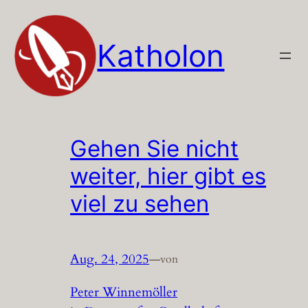
Zum
Inhalt
Katholon
springen
Gehen Sie nicht
weiter, hier gibt es
viel zu sehen
Aug. 24, 2025
—
von
Peter Winnemöller