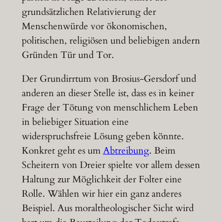
grundsätzlichen Relativierung der
Menschenwürde vor ökonomischen,
politischen, religiösen und beliebigen andern
Gründen Tür und Tor.
Der Grundirrtum von Brosius-Gersdorf und
anderen an dieser Stelle ist, dass es in keiner
Frage der Tötung von menschlichem Leben
in beliebiger Situation eine
widerspruchsfreie Lösung geben könnte.
Konkret geht es um
Abtreibung
. Beim
Scheitern von Dreier spielte vor allem dessen
Haltung zur Möglichkeit der Folter eine
Rolle. Wählen wir hier ein ganz anderes
Beispiel. Aus moraltheologischer Sicht wird