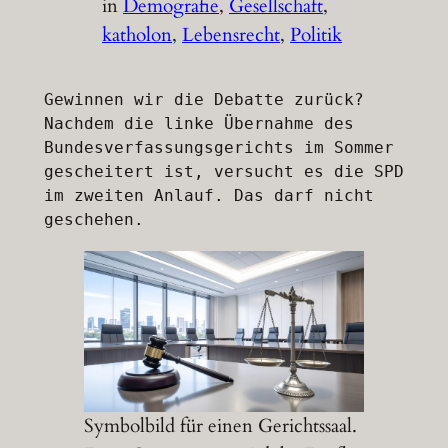
in
Demografie
, 
Gesellschaft
, 
katholon
, 
Lebensrecht
, 
Politik
Gewinnen wir die Debatte zurück? 
Nachdem die linke Übernahme des 
Bundesverfassungsgerichts im Sommer 
gescheitert ist, versucht es die SPD 
im zweiten Anlauf. Das darf nicht 
geschehen. 
Symbolbild für einen Gerichtssaal.