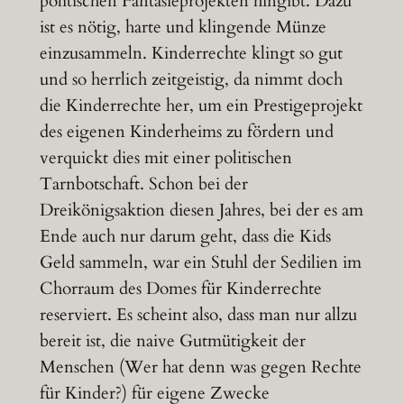
politischen Fantasieprojekten hingibt. Dazu
ist es nötig, harte und klingende Münze
einzusammeln. Kinderrechte klingt so gut
und so herrlich zeitgeistig, da nimmt doch
die Kinderrechte her, um ein Prestigeprojekt
des eigenen Kinderheims zu fördern und
verquickt dies mit einer politischen
Tarnbotschaft. Schon bei der
Dreikönigsaktion diesen Jahres, bei der es am
Ende auch nur darum geht, dass die Kids
Geld sammeln, war ein Stuhl der Sedilien im
Chorraum des Domes für Kinderrechte
reserviert. Es scheint also, dass man nur allzu
bereit ist, die naive Gutmütigkeit der
Menschen (Wer hat denn was gegen Rechte
für Kinder?) für eigene Zwecke