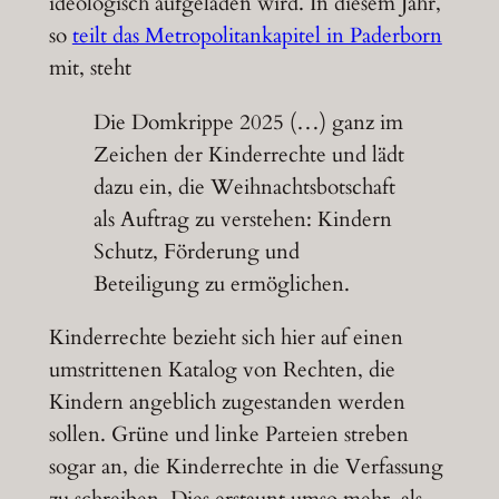
ideologisch aufgeladen wird. In diesem Jahr,
so
teilt das Metropolitankapitel in Paderborn
mit, steht
Die Domkrippe 2025 (…) ganz im
Zeichen der Kinderrechte und lädt
dazu ein, die Weihnachtsbotschaft
als Auftrag zu verstehen: Kindern
Schutz, Förderung und
Beteiligung zu ermöglichen.
Kinderrechte bezieht sich hier auf einen
umstrittenen Katalog von Rechten, die
Kindern angeblich zugestanden werden
sollen. Grüne und linke Parteien streben
sogar an, die Kinderrechte in die Verfassung
zu schreiben. Dies erstaunt umso mehr, als