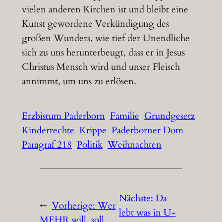
vielen anderen Kirchen ist und bleibt eine
Kunst gewordene Verkündigung des
großen Wunders, wie tief der Unendliche
sich zu uns herunterbeugt, dass er in Jesus
Christus Mensch wird und unser Fleisch
annimmt, um uns zu erlösen.
Erzbistum Paderborn
Familie
Grundgesetz
Kinderrechte
Krippe
Paderborner Dom
Paragraf 218
Politik
Weihnachten
Nächste:
Da
←
Vorherige:
Wer
lebt was in U-
MEHR will, soll