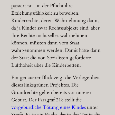
passiert ist – in der Pflicht ihre
Erziehungsfähigkeit zu beweisen.
Kinderrechte, deren Wahrnehmung dann,
da ja Kinder zwar Rechtssubjekte sind, aber
ihre Rechte nicht selbst wahrnehmen
können, müssten dann vom Staat
wahrgenommen werden. Damit hätte dann
der Staat die von Sozialisten geforderte
Lufthoheit über die Kinderbetten.
Ein genauerer Blick zeigt die Verlogenheit
dieses linksgrünen Projektes. Die
Grundrechte gelten bereits vor unserer
Geburt. Der Paragraf 218 stellt die
vorgeburtliche Tötung eines Kindes
unter
Strafe. Es ist ein Recht, das in der Tat in die