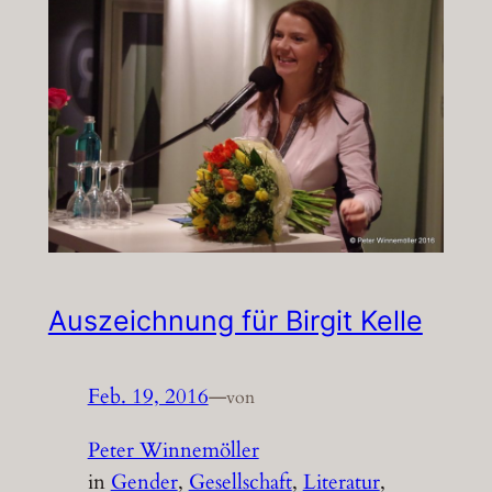
Auszeichnung für Birgit Kelle
Feb. 19, 2016
—
von
Peter Winnemöller
in
Gender
, 
Gesellschaft
, 
Literatur
, 