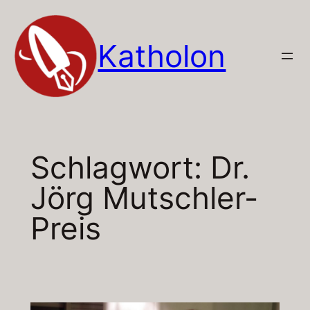
Zum
Inhalt
Katholon
springen
Schlagwort:
Dr.
Jörg Mutschler-
Preis