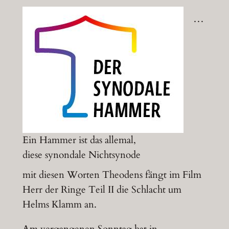
…
Ein Hammer ist das allemal,
diese synondale Nichtsynode
mit diesen Worten Theodens fängt im Film
Herr der Ringe Teil II die Schlacht um
Helms Klamm an.
Am vergangenen Sonntag hat in