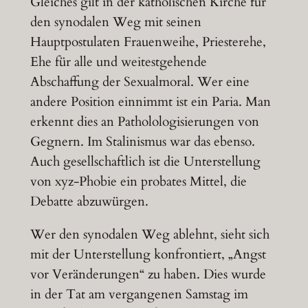
Gleiches gilt in der katholischen Kirche für
den synodalen Weg mit seinen
Hauptpostulaten Frauenweihe, Priesterehe,
Ehe für alle und weitestgehende
Abschaffung der Sexualmoral. Wer eine
andere Position einnimmt ist ein Paria. Man
erkennt dies an Patholologisierungen von
Gegnern. Im Stalinismus war das ebenso.
Auch gesellschaftlich ist die Unterstellung
von xyz-Phobie ein probates Mittel, die
Debatte abzuwürgen.
Wer den synodalen Weg ablehnt, sieht sich
mit der Unterstellung konfrontiert, „Angst
vor Veränderungen“ zu haben. Dies wurde
in der Tat am vergangenen Samstag im