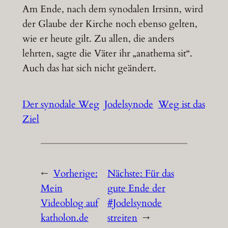
Am Ende, nach dem synodalen Irrsinn, wird
der Glaube der Kirche noch ebenso gelten,
wie er heute gilt. Zu allen, die anders
lehrten, sagte die Väter ihr „anathema sit“.
Auch das hat sich nicht geändert.
Der synodale Weg
Jodelsynode
Weg ist das
Ziel
←
Vorherige:
Nächste:
Für das
Mein
gute Ende der
Videoblog auf
#Jodelsynode
katholon.de
streiten
→