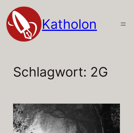
Zum
Inhalt
Katholon
springen
Schlagwort:
2G