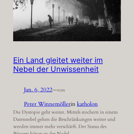
Ein Land gleitet weiter im
Nebel der Unwissenheit
Jan. 6, 2022
—
von
Peter Winnemöller
in
katholon
Die Dystopie geht weiter. Mittels stochern in einem
Datennebel gehen die Beschränkungen weiter und
werden immer mehr verschärft. Der Status des
Bürgers hängt an der Nadel.